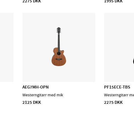
2275 DKK
1995 DKK
AEG7MH-OPN
PF15ECE-TBS
Westerngitarr med mik
Westerngitarr m
2125 DKK
2275 DKK