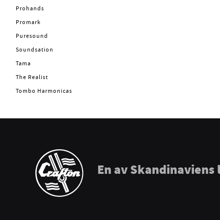
Prohands
Promark
Puresound
Soundsation
Tama
The Realist
Tombo Harmonicas
En av Skandinaviens 