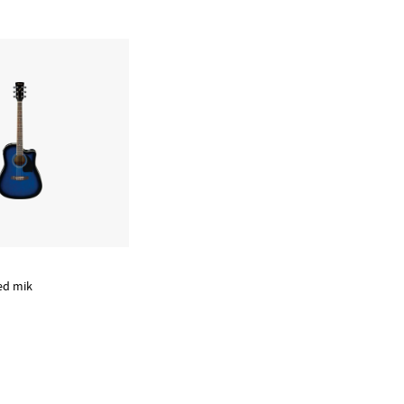
ed mik