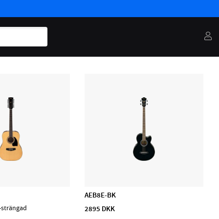
AEB8E-BK
-strängad
2895 DKK