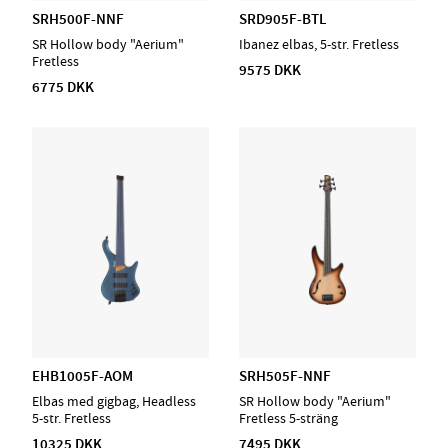
SRH500F-NNF
SRD905F-BTL
SR Hollow body "Aerium"
Ibanez elbas, 5-str. Fretless
Fretless
9575 DKK
6775 DKK
EHB1005F-AOM
SRH505F-NNF
Elbas med gigbag, Headless
SR Hollow body "Aerium"
5-str. Fretless
Fretless 5-sträng
10325 DKK
7495 DKK