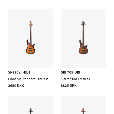
SR370EF-BBT
SRF705-BBF
Elbas SR Standard Fretless
5-strängad Fretless
3650 DKK
8825 DKK