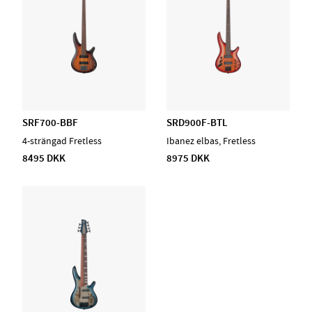
SRF700-BBF
SRD900F-BTL
4-strängad Fretless
Ibanez elbas, Fretless
8495 DKK
8975 DKK