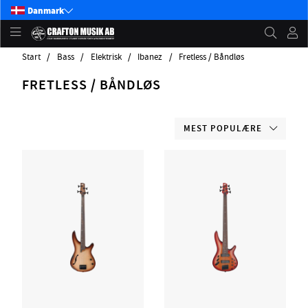
Danmark
Start
Bass
Elektrisk
Ibanez
Fretless / Båndløs
FRETLESS / BÅNDLØS
MEST POPULÆRE