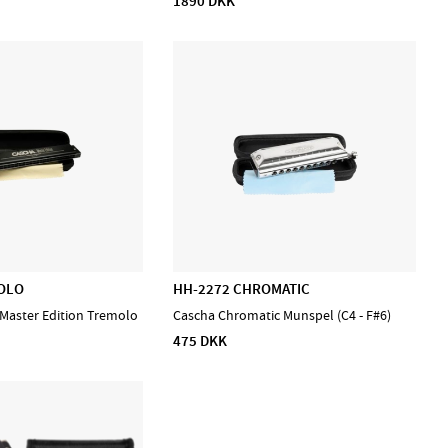
1890 DKK
OLO
HH-2272 CHROMATIC
Master Edition Tremolo
Cascha Chromatic Munspel (C4 - F#6)
475 DKK