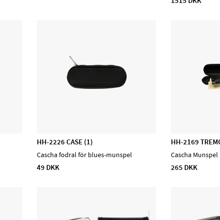
1515 DKK
HH-2226 CASE (1)
HH-2169 TREM
Cascha fodral för blues-munspel
Cascha Munspel 
49 DKK
265 DKK