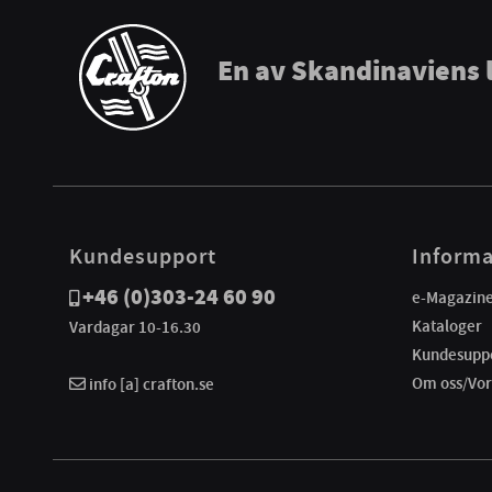
En av Skandinaviens 
Kundesupport
Informa
+46 (0)303-24 60 90
e-Magazin
Kataloger
Vardagar 10-16.30
Kundesupp
Om oss/Vor
info [a] crafton.se