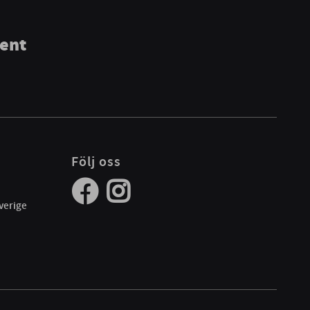
ment
Följ oss
verige