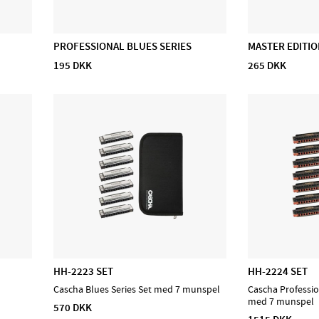
PROFESSIONAL BLUES SERIES
MASTER EDITIO
195 DKK
265 DKK
HH-2223 SET
HH-2224 SET
Cascha Blues Series Set med 7 munspel
Cascha Professio
med 7 munspel
570 DKK