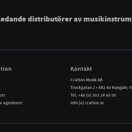
ledande distributörer av musikinstru
tion
Kontakt
e
Crafton Musik AB
Truckgatan 2 • 442 40 Kungälv, S
ort
Tel. +46 (0) 303 24 60 90
e agenturer
info [a] crafton.se