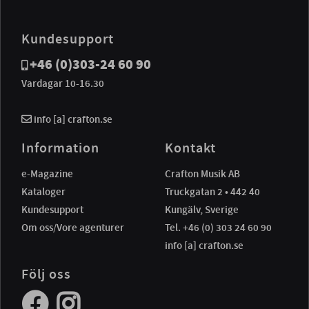
Kundesupport
+46 (0)303-24 60 90
Vardagar 10-16.30
info [a] crafton.se
Information
Kontakt
e-Magazine
Crafton Musik AB
Kataloger
Truckgatan 2 • 442 40
Kundesupport
Kungälv, Sverige
Om oss/Vore agenturer
Tel. +46 (0) 303 24 60 90
info [a] crafton.se
Följ oss