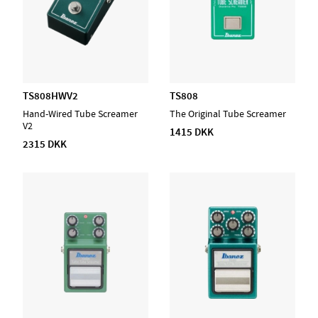
TS808HWV2
TS808
Hand-Wired Tube Screamer
The Original Tube Screamer
V2
1415 DKK
2315 DKK