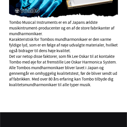
Tombo Musical Instruments er en af Japans ældste
musikintrument-producenter og en af de store fabrikanter af
mundharmonikaer.
Karakteristisk for Tombos mundharmonikaer er den varme
fyldige lyd, som er en følge af nøje udvalgte materialer, hvilket
også bidrager til dens høje kvalitet.
Det var netop disse faktorer, som fik Lee Oskar til at kontakte
Tombo med øje for at fremstille Lee Oskar Harmonica System.
Alle Tombos mundharmonikaer bliver lavet i Japan og
gennemgår en omhyggelig kvalitetstest, før de bliver sendt ud
af fabrikken. Med over 80 års erfaring kan Tombo tilbyde dig
kvalitetsmundharmonikaer til alle typer musik.