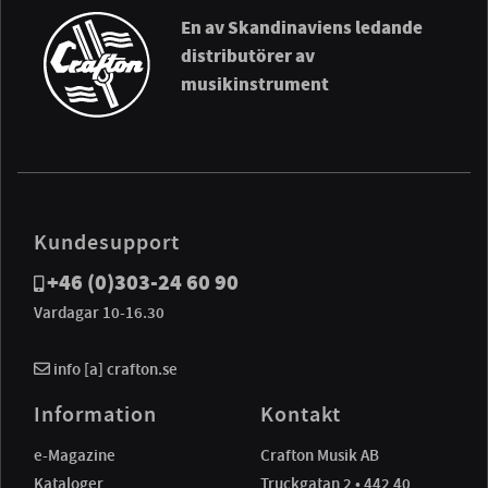
En av Skandinaviens ledande
distributörer av
musikinstrument
Kundesupport
+46 (0)303-24 60 90
Vardagar 10-16.30
info [a] crafton.se
Information
Kontakt
e-Magazine
Crafton Musik AB
Kataloger
Truckgatan 2 • 442 40