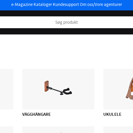
e-Magazine
Kataloger
Kundesupport
Om oss/Vore agenturer
VÄGGHÄNGARE
UKULELE