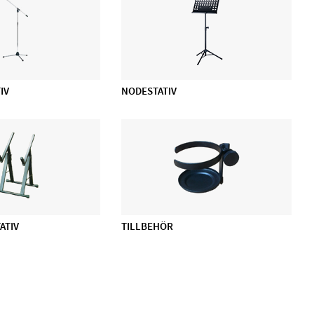
IV
NODESTATIV
ATIV
TILLBEHÖR