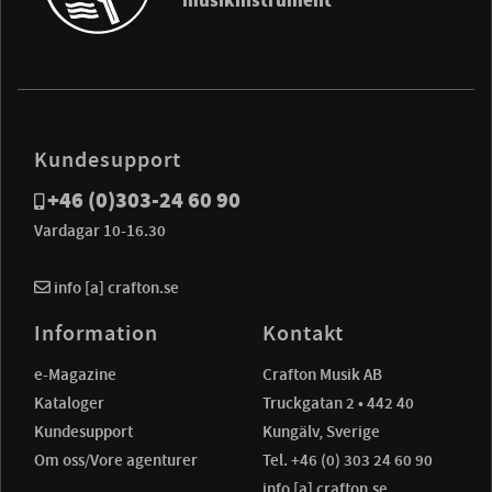
musikinstrument
Kundesupport
+46 (0)303-24 60 90
Vardagar 10-16.30
info [a] crafton.se
Information
Kontakt
e-Magazine
Crafton Musik AB
Kataloger
Truckgatan 2 • 442 40
Kundesupport
Kungälv, Sverige
Om oss/Vore agenturer
Tel. +46 (0) 303 24 60 90
info [a] crafton.se