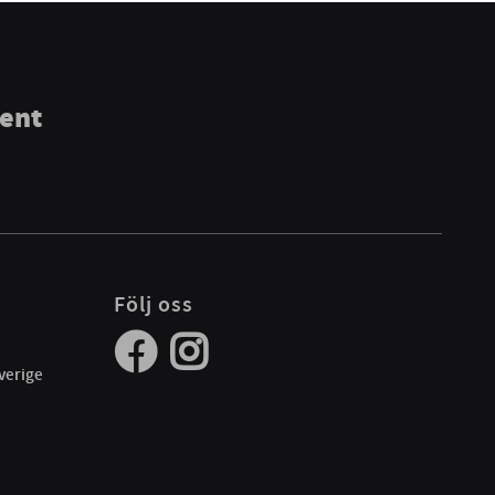
ment
Följ oss
verige