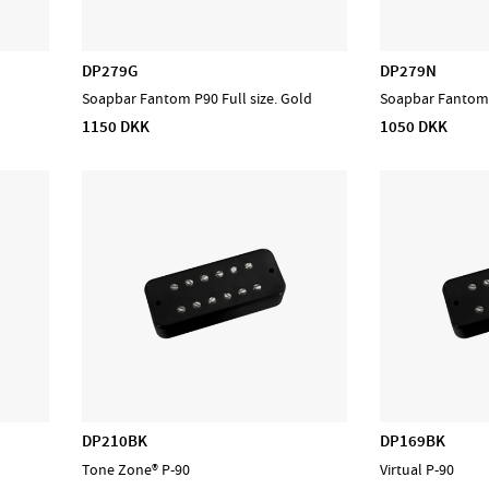
DP279G
DP279N
Soapbar Fantom P90 Full size. Gold
Soapbar Fantom P
1150 DKK
1050 DKK
DP210BK
DP169BK
Tone Zone® P-90
Virtual P-90