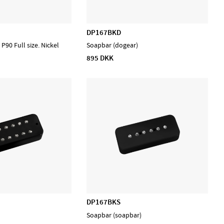
DP167BKD
90 Full size. Nickel
Soapbar (dogear)
895 DKK
DP167BKS
Soapbar (soapbar)