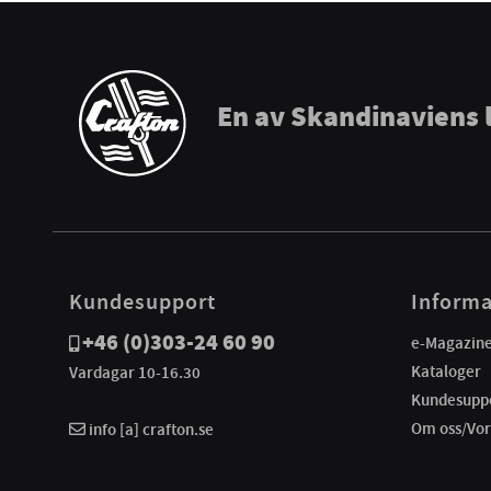
En av Skandinaviens 
Kundesupport
Informa
+46 (0)303-24 60 90
e-Magazin
Kataloger
Vardagar 10-16.30
Kundesupp
Om oss/Vor
info [a] crafton.se