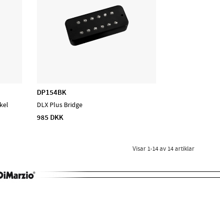
DP154BK
kel
DLX Plus Bridge
985 DKK
Visar
1-14
av
14
artiklar