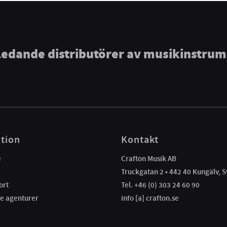
ledande distributörer av musikinstru
tion
Kontakt
e
Crafton Musik AB
Truckgatan 2 • 442 40 Kungälv, S
ort
Tel. +46 (0) 303 24 60 90
e agenturer
info [a] crafton.se