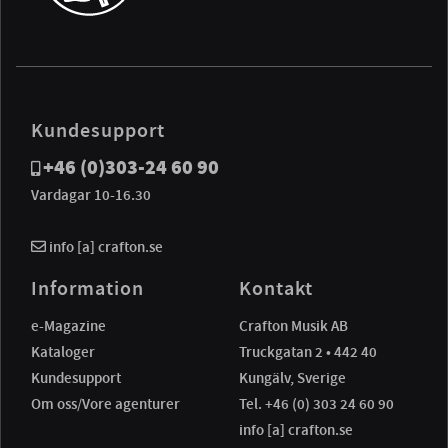
Kundesupport
+46 (0)303-24 60 90
Vardagar 10-16.30
info [a] crafton.se
Information
Kontakt
e-Magazine
Crafton Musik AB
Kataloger
Truckgatan 2 • 442 40
Kundesupport
Kungälv, Sverige
Om oss/Vore agenturer
Tel. +46 (0) 303 24 60 90
info [a] crafton.se