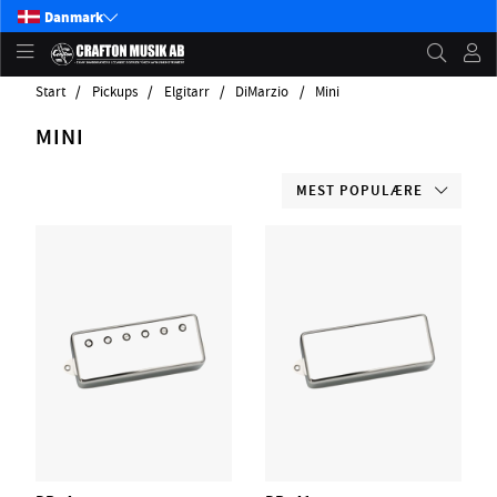
Danmark
Start
Pickups
Elgitarr
DiMarzio
Mini
MINI
MEST POPULÆRE