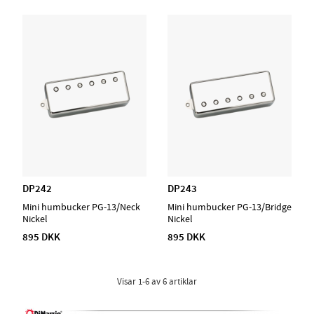
DP242
DP243
Mini humbucker PG-13/Neck
Mini humbucker PG-13/Bridge
Nickel
Nickel
895 DKK
895 DKK
Visar
1-6
av
6
artiklar