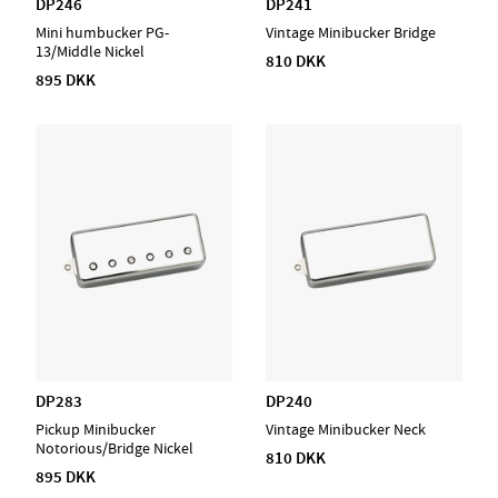
DP246
DP241
Mini humbucker PG-
Vintage Minibucker Bridge
13/Middle Nickel
810 DKK
895 DKK
DP283
DP240
Pickup Minibucker
Vintage Minibucker Neck
Notorious/Bridge Nickel
810 DKK
895 DKK