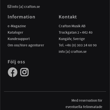
info [a] crafton.se
Information
Kontakt
e-Magazine
Crafton Musik AB
Kataloger
Truckgatan 2 • 442 40
Kundesupport
Kungälv, Sverige
Om oss/Vore agenturer
Tel. +46 (0) 303 24 60 90
info [a] crafton.se
Följ oss
Med reservation för
eventuella felinmatade