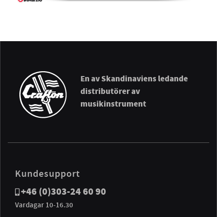
En av Skandinaviens ledande
distributörer av
musikinstrument
Kundesupport
+46 (0)303-24 60 90
Vardagar 10-16.30