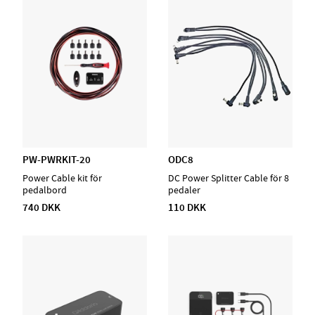
ODC8
PW-PWRKIT-20
DC Power Splitter Cable för 8
Power Cable kit för
pedaler
pedalbord
110 DKK
740 DKK