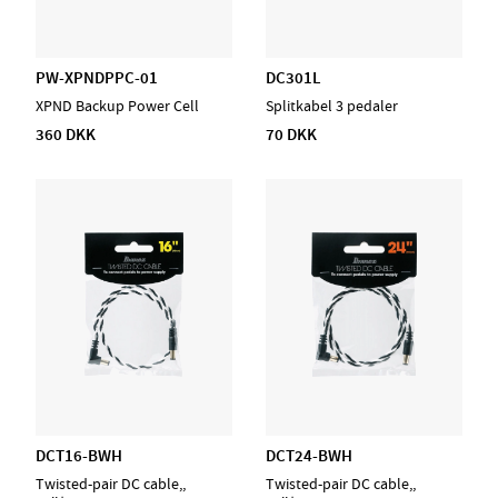
PW-XPNDPPC-01
DC301L
XPND Backup Power Cell
Splitkabel 3 pedaler
360 DKK
70 DKK
DCT16-BWH
DCT24-BWH
Twisted-pair DC cable,,
Twisted-pair DC cable,,