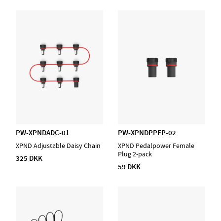
PW-XPNDADC-01
PW-XPNDPPFP-02
XPND Adjustable Daisy Chain
XPND Pedalpower Female
Plug 2-pack
325 DKK
59 DKK