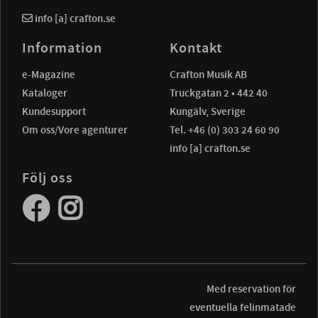
info [a] crafton.se
Information
Kontakt
e-Magazine
Crafton Musik AB
Kataloger
Truckgatan 2 • 442 40
Kundesupport
Kungälv, Sverige
Om oss/Vore agenturer
Tel. +46 (0) 303 24 60 90
info [a] crafton.se
Följ oss
Med reservation för
eventuella felinmatade