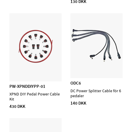
130 DKK
ODC6
PW-XPNDDIYPP-01
DC Power Splitter Cable för 6
XPND DIY Pedal Power Cable
pedaler
Kit
140 DKK
430 DKK