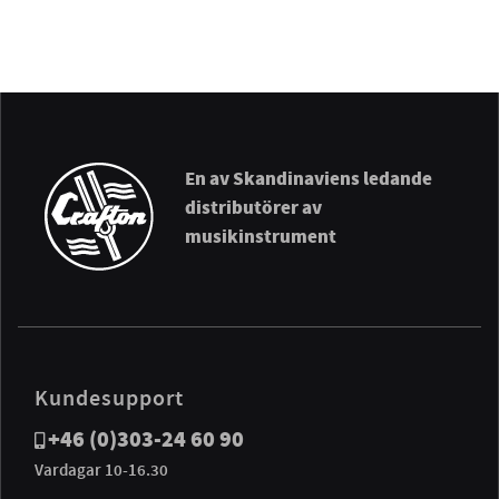
En av Skandinaviens ledande
distributörer av
musikinstrument
Kundesupport
+46 (0)303-24 60 90
Vardagar 10-16.30