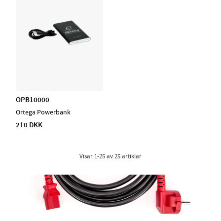
OPB10000
Ortega Powerbank
210 DKK
Visar
1-25
av
25
artiklar