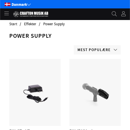
Danmark
Start
Effekter
Power Supply
POWER SUPPLY
MEST POPULÆRE