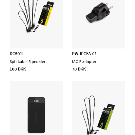
DC501L
PW-IECFA-01
Splitkabel 5 pedaler
IAC-F adapter
100 DKK
70 DKK