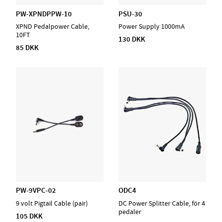
PW-XPNDPPW-10
PSU-30
XPND Pedalpower Cable,
Power Supply 1000mA
10FT
130 DKK
85 DKK
PW-9VPC-02
ODC4
9 volt Pigtail Cable (pair)
DC Power Splitter Cable, för 4
pedaler
105 DKK