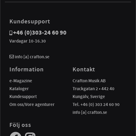
Kundesupport
+46 (0)303-24 60 90
Vardagar 10-16.30
info [a] crafton.se
Information
Kontakt
e-Magazine
Crafton Musik AB
Kataloger
Truckgatan 2 • 442 40
Kundesupport
Kungälv, Sverige
Om oss/Vore agenturer
Tel. +46 (0) 303 24 60 90
info [a] crafton.se
Följ oss