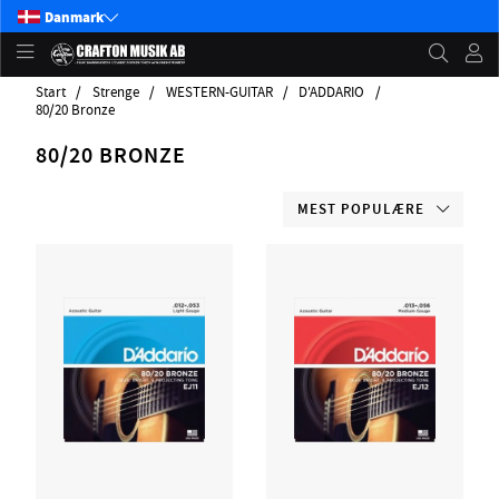
Danmark
Start
Strenge
WESTERN-GUITAR
D'ADDARIO
80/20 Bronze
80/20 BRONZE
MEST POPULÆRE