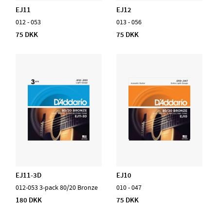
EJ11
EJ12
012 - 053
013 - 056
75 DKK
75 DKK
EJ11-3D
EJ10
012-053 3-pack 80/20 Bronze
010 - 047
180 DKK
75 DKK