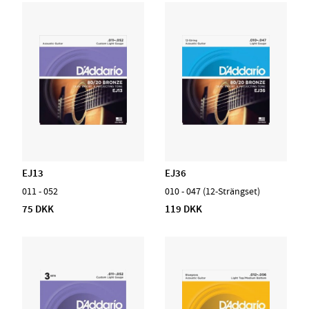
EJ13
EJ36
011 - 052
010 - 047 (12-Strängset)
75 DKK
119 DKK