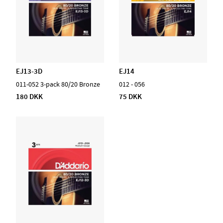
EJ13-3D
EJ14
011-052 3-pack 80/20 Bronze
012 - 056
180 DKK
75 DKK