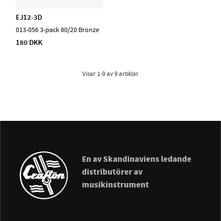
EJ12-3D
013-056 3-pack 80/20 Bronze
180 DKK
Visar
1-9
av
9
artiklar
En av Skandinaviens ledande
distributörer av
musikinstrument