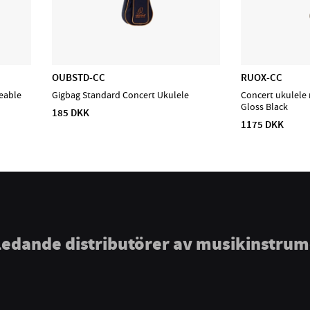
OUBSTD-CC
RUOX-CC
eable
Gigbag Standard Concert Ukulele
Concert ukulele 
Gloss Black
185 DKK
1175 DKK
ledande distributörer av musikinstru