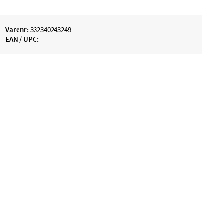
Varenr:
332340243249
EAN / UPC: