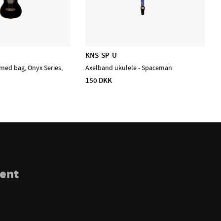
KNS-SP-U
med bag, Onyx Series,
Axelband ukulele - Spaceman
150 DKK
ment